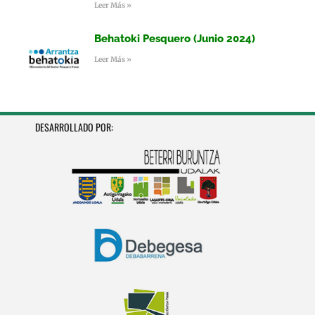
Leer Más »
Behatoki Pesquero (Junio 2024)
Leer Más »
DESARROLLADO POR: