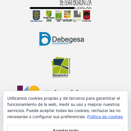
Utilizamos cookies propias y de terceros para garantizar el
funcionamiento de la web, medir su uso y mejorar nuestros
servicios. Puede aceptar todas las cookies, rechazar las no
necesarias o configurar sus preferencias.
Política de cookies
PROMOVIDO Y FINANCIADO POR:
Aceptar todo