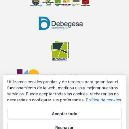
Utilizamos cookies propias y de terceros para garantizar el
funcionamiento de la web, medir su uso y mejorar nuestros
servicios. Puede aceptar todas las cookies, rechazar las no
necesarias o configurar sus preferencias.
Política de cookies
PROMOVIDO Y FINANCIADO POR:
Aceptar todo
Rechazar