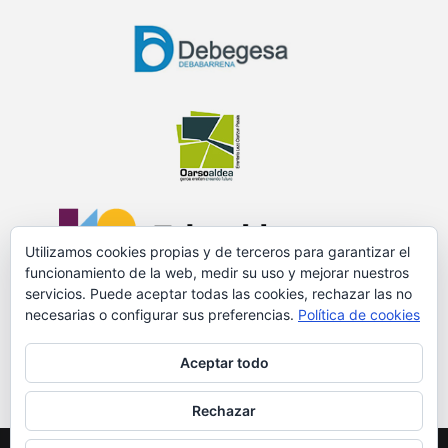
Utilizamos cookies propias y de terceros para garantizar el
funcionamiento de la web, medir su uso y mejorar nuestros
servicios. Puede aceptar todas las cookies, rechazar las no
necesarias o configurar sus preferencias.
Política de cookies
PROMOVIDO Y FINANCIADO POR:
Aceptar todo
Rechazar
© 2018 GURE MARKET