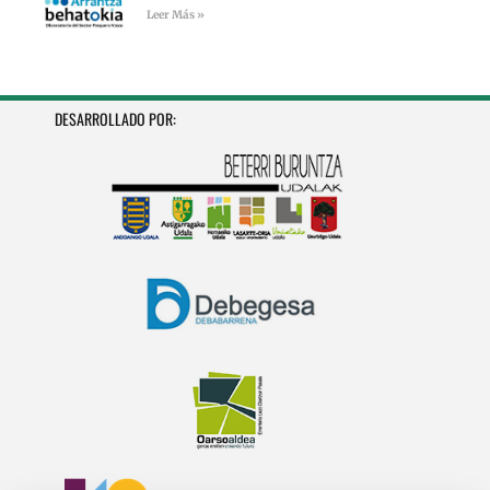
Leer Más »
DESARROLLADO POR: