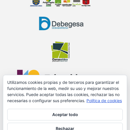
Utilizamos cookies propias y de terceros para garantizar el
funcionamiento de la web, medir su uso y mejorar nuestros
servicios. Puede aceptar todas las cookies, rechazar las no
necesarias o configurar sus preferencias.
Política de cookies
PROMOVIDO Y FINANCIADO POR:
Aceptar todo
Rechazar