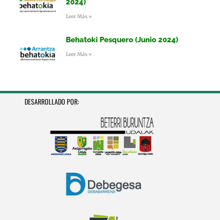
2024)
Leer Más »
Behatoki Pesquero (Junio 2024)
Leer Más »
DESARROLLADO POR: