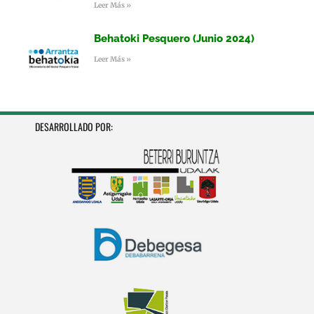
Leer Más »
Behatoki Pesquero (Junio 2024)
Leer Más »
DESARROLLADO POR: