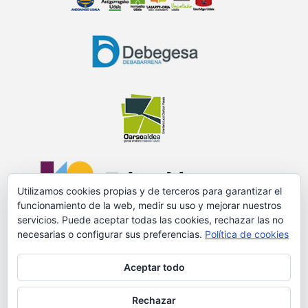
Utilizamos cookies propias y de terceros para garantizar el
funcionamiento de la web, medir su uso y mejorar nuestros
servicios. Puede aceptar todas las cookies, rechazar las no
necesarias o configurar sus preferencias.
Política de cookies
PROMOVIDO Y FINANCIADO POR:
Aceptar todo
Rechazar