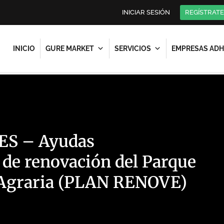
INICIAR SESIÓN
REGÍSTRATE
INICIO
GURE MARKET
SERVICIOS
EMPRESAS ADH
S – Ayudas
 de renovación del Parque
 Agraria (PLAN RENOVE)