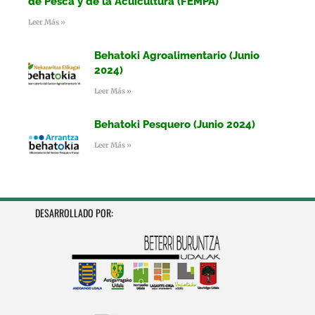
de Pesca y de la Acuicultura (FEMPA)
Leer Más »
Behatoki Agroalimentario (Junio
2024)
Leer Más »
Behatoki Pesquero (Junio 2024)
Leer Más »
DESARROLLADO POR: