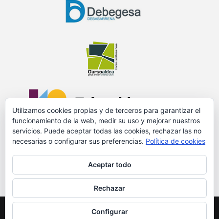
Utilizamos cookies propias y de terceros para garantizar el
funcionamiento de la web, medir su uso y mejorar nuestros
servicios. Puede aceptar todas las cookies, rechazar las no
necesarias o configurar sus preferencias.
Política de cookies
PROMOVIDO Y FINANCIADO POR:
Aceptar todo
Rechazar
© 2018 GURE MARKET
Configurar