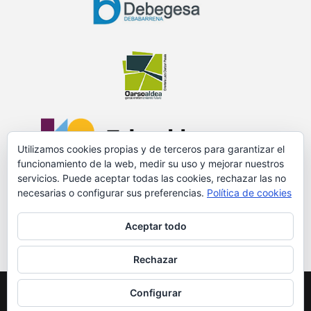
Utilizamos cookies propias y de terceros para garantizar el
funcionamiento de la web, medir su uso y mejorar nuestros
servicios. Puede aceptar todas las cookies, rechazar las no
necesarias o configurar sus preferencias.
Política de cookies
PROMOVIDO Y FINANCIADO POR:
Aceptar todo
Rechazar
© 2018 GURE MARKET
Configurar