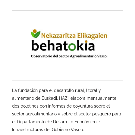
La fundación para el desarrollo rural, litoral y
alimentario de Euskadi, HAZI, elabora mensualmente
dos boletines con informes de coyuntura sobre el
sector agroalimentario y sobre el sector pesquero para
el Departamento de Desarrollo Económico e
Infraestructuras del Gobierno Vasco.