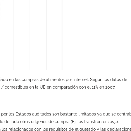
ejado en las compras de alimentos por internet. Según los datos de
 / comestibles en la UE en comparación con el 11% en 2007.
s por los Estados auditados son bastante limitados ya que se centra
 de lado otros orígenes de compra (Ej: los transfronterizos,…).
los relacionados con los requisitos de etiquetado y las declaracion