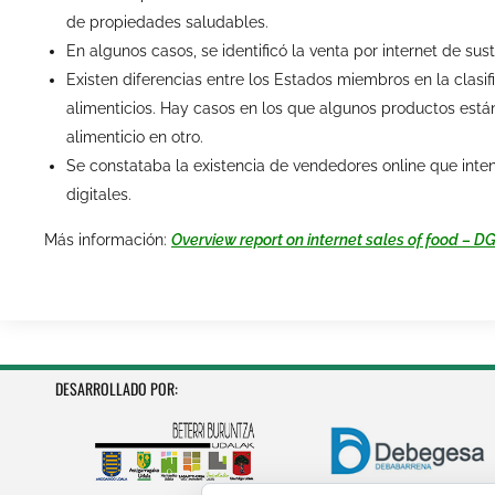
de propiedades saludables.
En algunos casos, se identificó la venta por internet de su
Existen diferencias entre los Estados miembros en la cla
alimenticios. Hay casos en los que algunos productos e
alimenticio en otro.
Se constataba la existencia de vendedores online que intent
digitales.
Más información:
Overview report on internet sales of food – D
DESARROLLADO POR: