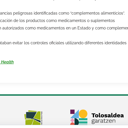
stancias peligrosas identificadas como “complementos alimenticios”.
sificación de los productos como medicamentos o suplementos
stán autorizados como medicamentos en un Estado y como compleme
aban evitar los controles oficiales utilizando diferentes identidades
G Health