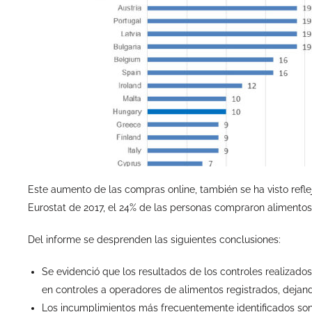
Este aumento de las compras online, también se ha visto refl
Eurostat de 2017, el 24% de las personas compraron alimentos
Del informe se desprenden las siguientes conclusiones:
Se evidenció que los resultados de los controles realizado
en controles a operadores de alimentos registrados, dejando
Los incumplimientos más frecuentemente identificados son 