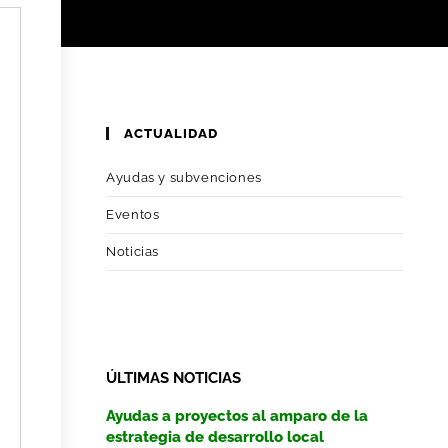
ACTUALIDAD
Ayudas y subvenciones
Eventos
Noticias
ÚLTIMAS NOTICIAS
Ayudas a proyectos al amparo de la
estrategia de desarrollo local